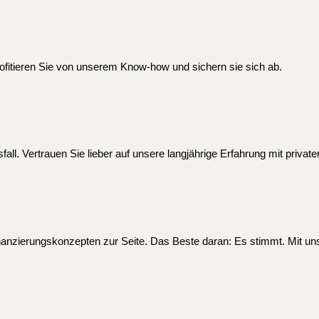
rofitieren Sie von unserem Know-how und sichern sie sich ab.
sfall. Vertrauen Sie lieber auf unsere langjährige Erfahrung mit priv
inanzierungskonzepten zur Seite. Das Beste daran: Es stimmt. Mit uns 