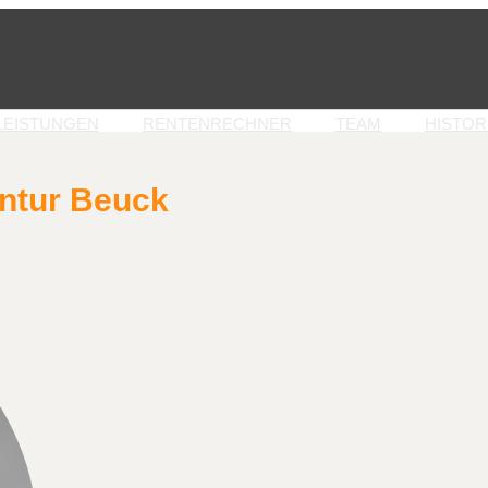
LEISTUNGEN
RENTENRECHNER
TEAM
HISTOR
ntur Beuck