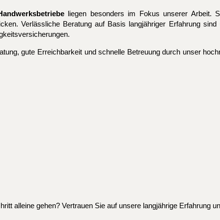
Handwerksbetriebe
liegen besonders im Fokus unserer Arbeit. S
cken. Verlässliche Beratung auf Basis langjähriger Erfahrung sin
gkeitsversicherungen.
tung, gute Erreichbarkeit und schnelle Betreuung durch unser hochmo
ritt alleine gehen? Vertrauen Sie auf unsere langjährige Erfahrung u