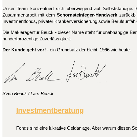
Unser Team konzentriert sich überwiegend auf Selbstständige.
Zusammenarbeit mit dem
Schornsteinfeger-Handwerk
zurückbli
Investmentfonds, privater Krankenversicherung sowie Berufsunfähi
Die Makleragentur Beuck - dieser Name steht für unabhängige Bera
hundertprozentige Zuverlässigkeit.
Der Kunde geht vor!
- ein Grundsatz der bleibt. 1996 wie heute.
Sven Beuck / L
ars Beuck
Investmentberatung
Fonds sind eine lukrative Geldanlage. Aber warum diesen Sch