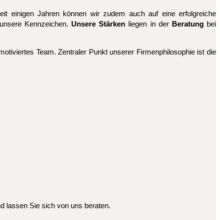
eit einigen Jahren können wir zudem auch auf eine erfolgreiche
d unsere Kennzeichen.
Unsere
Stärken
liegen in der
Beratung
bei
tiviertes Team. Zentraler Punkt unserer Firmenphilosophie ist die
nd lassen Sie sich von uns beraten.